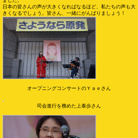
ました。
日本の皆さんの声が大きくなればなるほど、私たちの声も大
きくなるでしょう。皆さん、一緒にがんばりましょう！
オープニングコンサートのＹａｅさん
司会進行を務めた上泰歩さん