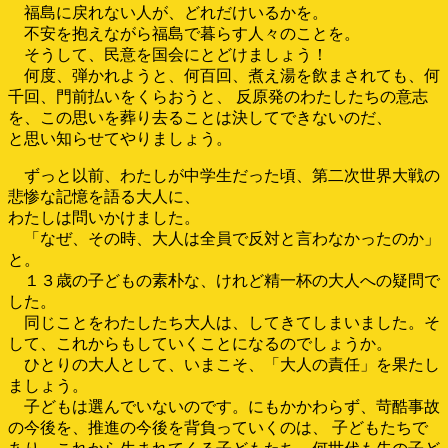
福島に戻れない人が、どれだけいるかを。
不安を抱えながら福島で暮らす人々のことを。
そうして、民意を国会にとどけましょう！
何度、弾かれようと、何百回、煮え湯を飲まされても、何
千回、門前払いをくらおうと、 反原発のわたしたちの意志
を、この思いを葬り去ることは決してできないのだ、
と思い知らせてやりましょう。
ずっと以前、わたしが中学生だった頃、第二次世界大戦の
悲惨な記憶を語る大人に、
わたしは問いかけました。
「なぜ、その時、大人は全員で反対と言わなかったのか」
と。
１３歳の子どもの素朴な、けれど精一杯の大人への疑問で
した。
同じことをわたしたち大人は、してきてしまいました。そ
して、これからもしていくことになるのでしょうか。
ひとりの大人として、いまこそ、「大人の責任」を果たし
ましょう。
子どもは選んでいないのです。にもかかわらず、苛酷事故
の今後を、推進の今後を背負っていくのは、 子どもたちで