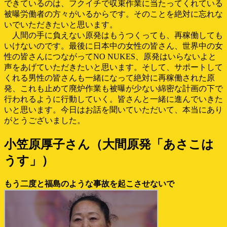
できているのは、フクイチで収束作業に当たってくれている
被曝労働者の方々がいるからです。そのことを絶対に忘れな
いでいただきたいと思います。
人間の手に負えない原発はもうつくっても、再稼働しても
いけないのです。最後に日本中の女性の皆さん、世界中の女
性の皆さんにつながってNO NUKES、原発はいらないよと
声をあげていただきたいと思います。そして、サポートして
くれる男性の皆さんも一緒になって絶対に再稼働された原
発、これも止めて廃炉作業も被曝が少ない綿密な計画の下で
行われるように行動していく。皆さんと一緒に進んでいきた
いと思います。今日はお話を聞いていただいて、本当にあり
がとうございました。
小笠原厚子さん（大間原発「あさこは
うす」）
もう二度と福島のような事故を起こさせないで