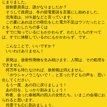
じまりました。
規制委員長は、誰がなりましたか？
そうして政府は、冬の節電要請を言葉にし始めました。
北海道は、10％超などと言っています。
この夏にあれほどの喧伝をした電力不足はウソだったとこ
とを、わたしたちの多くは
すでに知っているにもかかわらず、わたしたちのすべて
は、すでに体験しているのにもかかわらず、です。
こんなことで、いいですか？
いいわけありません！
原発は、放射性廃物を生み続けます。人間は、その処理を
できません。
何万年も待たなければ、放射能は消えません。
「ホウシャノウこないで！」と言った子どもの声を、思い
出してください。
もう一度、あの日に戻りましょう！
あの日を、しっかり刻みましょう！
昨夜、会った南相馬の四人の女性たち、いまこの会場にお
られると思います。
何度でも心に刻みましょう。