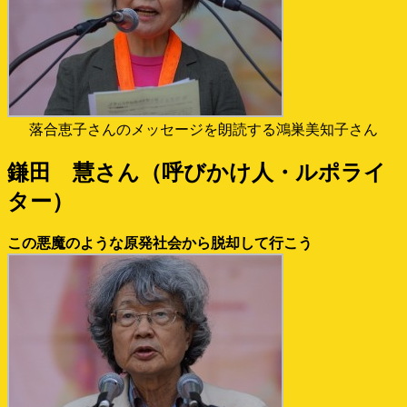
落合恵子さんのメッセージを朗読する鴻巣美知子さん
鎌田 慧さん（呼びかけ人・ルポライ
ター）
この悪魔のような原発社会から脱却して行こう