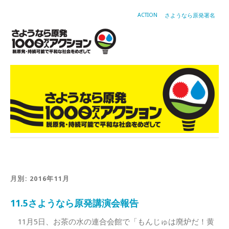
ACTION
さようなら原発署名
月別: 2016年11月
11.5さようなら原発講演会報告
11月5日、お茶の水の連合会館で「もんじゅは廃炉だ！黄