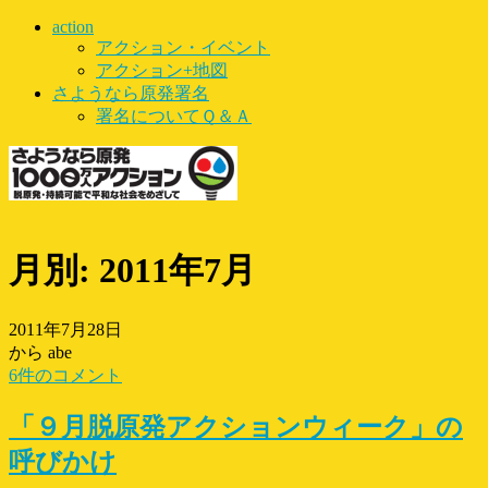
action
アクション・イベント
アクション+地図
さようなら原発署名
署名についてＱ＆Ａ
月別: 2011年7月
2011年7月28日
から abe
6件のコメント
「９月脱原発アクションウィーク」の
呼びかけ