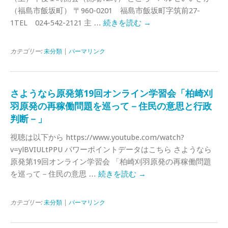
（福島市飯坂町） 〒960-0201 福島市飯坂町字筑前27-
1TEL 024-542-2121 主 …
続きを読む
→
カテゴリー:
未分類
|
パーマリンク
さようなら原発第19回オンライン学習会「柏崎刈
羽原発の再稼働問題を巡って－住民の意思と行政
判断－」
視聴は以下から https://www.youtube.com/watch?
v=ylBVIULtPPU パワーポイントデータはこちら さようなら
原発第19回オンライン学習会 「柏崎刈羽原発の再稼働問題
を巡って－住民の意思 …
続きを読む
→
カテゴリー:
未分類
|
パーマリンク