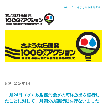
ACTION
さようなら原発署名
月別: 2024年1月
１月24日（水）放射能汚染水の海洋放出を強行し
たことに対して、月例の抗議行動を行ないました