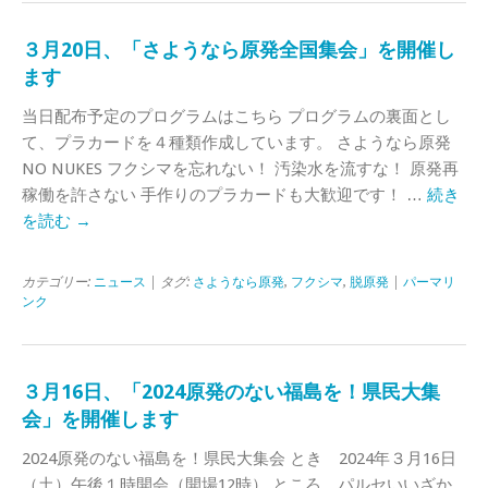
３月20日、「さようなら原発全国集会」を開催し
ます
当日配布予定のプログラムはこちら プログラムの裏面とし
て、プラカードを４種類作成しています。 さようなら原発
NO NUKES フクシマを忘れない！ 汚染水を流すな！ 原発再
稼働を許さない 手作りのプラカードも大歓迎です！ …
続き
を読む
→
カテゴリー:
ニュース
| タグ:
さようなら原発
,
フクシマ
,
脱原発
|
パーマリ
ンク
３月16日、「2024原発のない福島を！県民大集
会」を開催します
2024原発のない福島を！県民大集会 とき 2024年３月16日
（土）午後１時開会（開場12時） ところ パルセいいざか