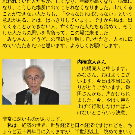
思われていた人たちが、亡くなり、年齢が高くなり、病気に
なり、こうした場所に出てこられなくなりました。出てくる
ことができない人たちも、「やらなければならない」という
意思があることは、はっきりしています。ですから私は、出
てくることができない人、亡くなった人たちも含めて、そう
した人たちの思いを背負って、この場に来ました。
みなさん、どうぞこの問題を理解していただき、人々に広
めていただきたいと思います。よろしくお願いします。
内橋克人さん
内橋克人と申します。
みなさん、おはようござ
います。今日は本当にあ
りがとうございます。鎌
田さんから、声かけられ
ました。今、やはり声を
上げて行動しなければい
けないとこういう決意、
非常に深いものがあります。
私は、経済の世界、世界経済と日本経済ですけれども、ち
ょうど五十四年目に入りますが、半世紀以上、眺めてまいり