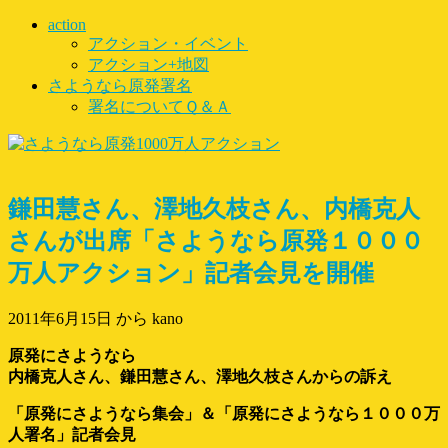
action
アクション・イベント
アクション+地図
さようなら原発署名
署名についてＱ＆Ａ
鎌田慧さん、澤地久枝さん、内橋克人
さんが出席「さようなら原発１０００
万人アクション」記者会見を開催
2011年6月15日
から kano
原発にさようなら
内橋克人さん、鎌田慧さん、澤地久枝さんからの訴え
「原発にさようなら集会」＆「原発にさようなら１０００万
人署名」記者会見