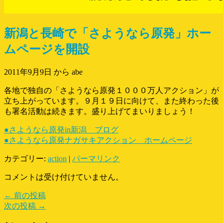
新潟と長崎で「さようなら原発」ホー
ムページを開設
2011年9月9日
から abe
各地で独自の「さようなら原発１０００万人アクション」が
立ち上がっています。９月１９日に向けて、また終わった後
も署名活動は続きます。盛り上げてまいりましょう！
●さようなら原発in新潟 ブログ
●さようなら原発ナガサキアクション ホームページ
カテゴリー:
action
|
パーマリンク
コメントは受け付けていません。
← 前の投稿
次の投稿 →