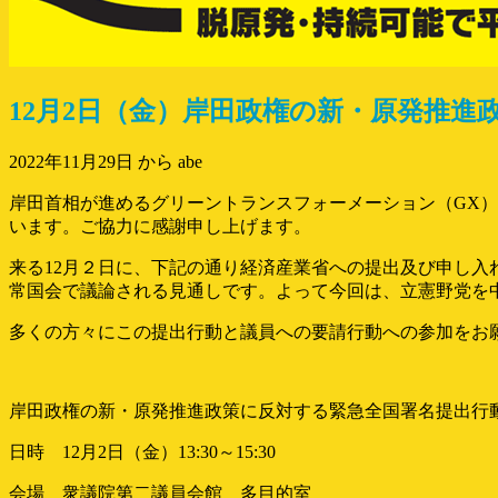
12月2日（金）岸田政権の新・原発推進
2022年11月29日
から abe
岸田首相が進めるグリーントランスフォーメーション（GX）
います。ご協力に感謝申し上げます。
来る12月２日に、下記の通り経済産業省への提出及び申し入
常国会で議論される見通しです。よって今回は、立憲野党を
多くの方々にこの提出行動と議員への要請行動への参加をお
岸田政権の新・原発推進政策に反対する緊急全国署名提出行
日時 12月2日（金）13:30～15:30
会場 衆議院第二議員会館 多目的室