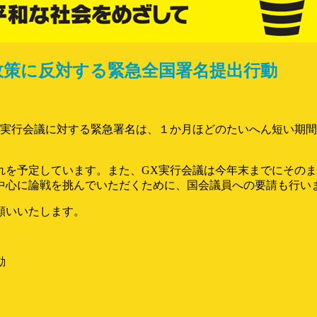
政策に反対する緊急全国署名提出行動
実行会議に対する緊急署名は、１か月ほどのたいへん短い期間
れを予定しています。また、GX実行会議は今年末までにその
中心に論戦を挑んでいただくために、国会議員への要請も行い
願いいたします。
動