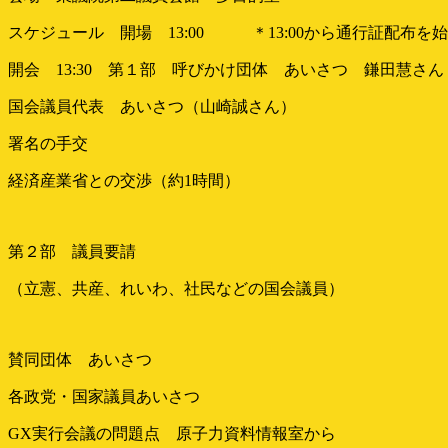
スケジュール 開場 13:00 ＊13:00から通行証配布を
開会 13:30 第１部 呼びかけ団体 あいさつ 鎌田慧さん
国会議員代表 あいさつ（山崎誠さん）
署名の手交
経済産業省との交渉（約1時間）
第２部 議員要請
（立憲、共産、れいわ、社民などの国会議員）
賛同団体 あいさつ
各政党・国家議員あいさつ
GX実行会議の問題点 原子力資料情報室から