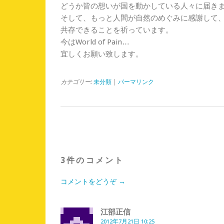
どうか皆の想いが国を動かしている人々に届き
そして、もっと人間が自然のめぐみに感謝して
共存できることを祈っています。
今はWorld of Pain…
宜しくお願い致します。
カテゴリー:
未分類
|
パーマリンク
3件のコメント
コメントをどうぞ →
江部正信
2012年7月21日 10:25