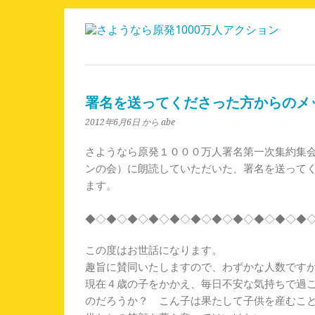
署名を送ってくださった方からのメ
2012年6月6日
から abe
さようなら原発１０００万人署名第一次集約集
ンの会）に朗読していただいた、署名を送って
ます。
◆◇◆◇◆◇◆◇◆◇◆◇◆◇◆◇◆◇◆◇◆
この度はお世話になります。
趣旨に賛同いたしますので、わずかな人数です
現在４歳の子をかかえ、毎日不安な気持ちで過
のだろうか？ こん子は果たして子供を産むこ