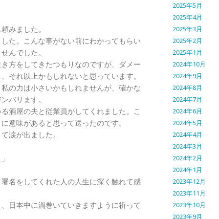
2025年5月
2025年4月
頼みました。
2025年3月
した。こんな事がない前にわかってもらい
2025年2月
ませんでした。
2025年1月
き方をしてきたつもりなのですが、ダメー
2024年10月
し、それ以上かもしれないと思っています。
2024年9月
私の力は小さいかもしれませんが、確かな
2024年8月
ガンバリます。
2024年7月
る酒屋の夫と従業員がしてくれました。こ
2024年6月
とに意味があると思って送ったのです。
2024年5月
て涙が出ました。
2024年4月
2024年3月
。」
2024年2月
2024年1月
署名をしてくれた人の人生に深く触れて感
2023年12月
2023年11月
、日本中に渦巻いていきますように祈って
2023年10月
2023年9月