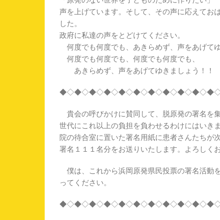
「原発のない世界を子どものために作りたい」
声を上げています。そして、その声に応えてお
した。
政府に私達の声をとどけてください。
何度でも何度でも、あきらめず、声をあげてゆ
何度でも何度でも、何度でも何度でも、
あきらめず、声をあげてゆきましょう！！
◆◇◆◇◆◇◆◇◆◇◆◇◆◇◆◇◆◇◆◇◆
貴会の呼びかけに賛同して、脱原発の署名を集
世代にこれ以上の負担を負わせるわけにはいき
院の待合室に置いた署名用紙に患者さんたちが
署名１１１名分をお送りいたします。よろしく
僕は、これから浜岡原発県民投票の署名活動を
ってください。
◆◇◆◇◆◇◆◇◆◇◆◇◆◇◆◇◆◇◆◇◆