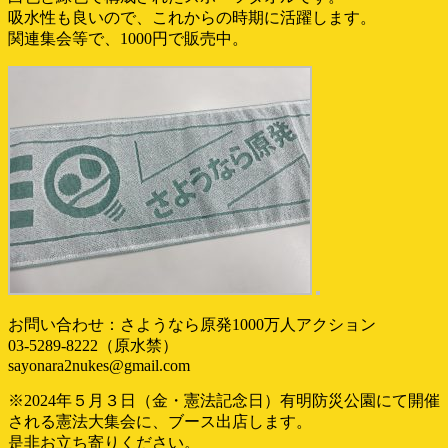
吸水性も良いので、これからの時期に活躍します。
関連集会等で、1000円で販売中。
お問い合わせ：さようなら原発1000万人アクション
03-5289-8222（原水禁）
sayonara2nukes@gmail.com
※2024年５月３日（金・憲法記念日）有明防災公園にて開催
される憲法大集会に、ブース出店します。
是非お立ち寄りください。