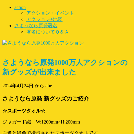
action
アクション・イベント
アクション+地図
さようなら原発署名
署名についてＱ＆Ａ
さようなら原発1000万人アクションの
新グッズが出来ました
2024年4月24日
から abe
さようなら原発 新グッズのご紹介
☆スポーツタオル☆
ジャガード織 W:1200mm×H:200mm
白色と緑色で構成されたスポーツタオルです。