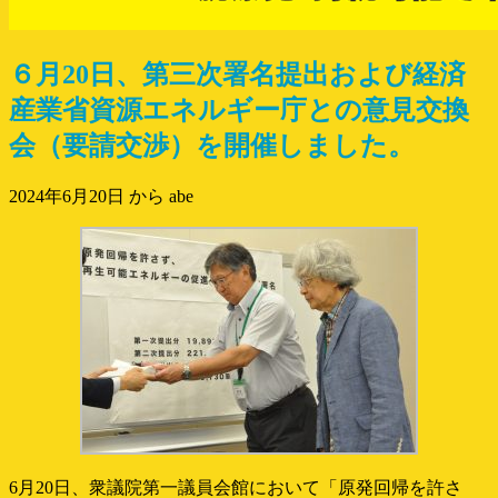
６月20日、第三次署名提出および経済
産業省資源エネルギー庁との意見交換
会（要請交渉）を開催しました。
2024年6月20日
から abe
6月20日、衆議院第一議員会館において「原発回帰を許さ