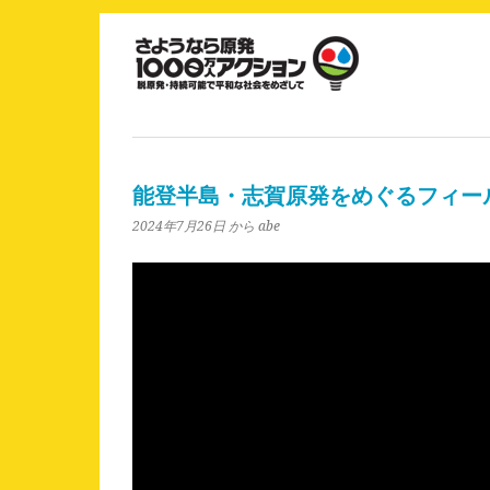
能登半島・志賀原発をめぐるフィー
2024年7月26日
から abe