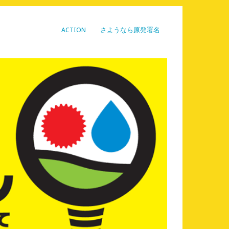
ACTION
さようなら原発署名