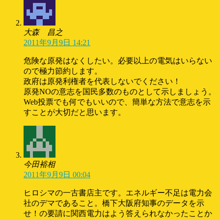
大森 昌之
2011年9月9日 14:21
危険な原発はなくしたい。必要以上の電気はいらない
ので極力節約します。
政府は原発利権者を代表しないでください！
原発NOの意志を国民多数のものとして示しましょう。
Web投票でも何でもいいので、簡単な方法で意志を示
すことが大切だと思います。
今田裕相
2011年9月9日 00:04
ヒロシマの一古書店主です。エネルギー不足は電力会
社のデマであること。橋下大阪府知事のデータを示
せ！の要請に関西電力はよう答えられなかったことか