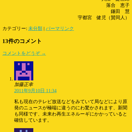
落合 恵子
鎌田 慧
宇都宮 健児（賛同人）
カテゴリー:
未分類
|
パーマリンク
13件のコメント
コメントをどうぞ →
加藤正幸
2011年9月10日 11:34
私も現在のテレビ放送などをみていて局などにより原
発のニュースが極端に違うのにわ驚かされます、新聞
も同様です、未来わ再生エネルーギにかかっていると
確信しています。