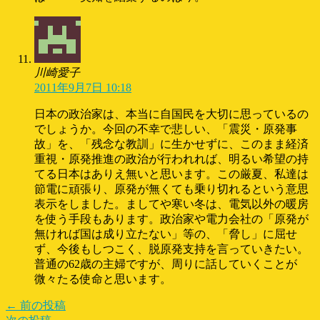
川崎愛子
2011年9月7日 10:18
日本の政治家は、本当に自国民を大切に思っているの
でしょうか。今回の不幸で悲しい、「震災・原発事
故」を、「残念な教訓」に生かせずに、このまま経済
重視・原発推進の政治が行われれば、明るい希望の持
てる日本はありえ無いと思います。この厳夏、私達は
節電に頑張り、原発が無くても乗り切れるという意思
表示をしました。ましてや寒い冬は、電気以外の暖房
を使う手段もあります。政治家や電力会社の「原発が
無ければ国は成り立たない」等の、「脅し」に屈せ
ず、今後もしつこく、脱原発支持を言っていきたい。
普通の62歳の主婦ですが、周りに話していくことが
微々たる使命と思います。
← 前の投稿