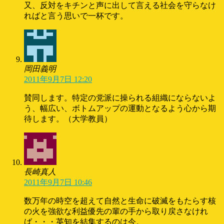
又、反対をキチンと声に出して言える社会を守らなけ
ればと言う思いで一杯です。
岡田義明
2011年9月7日 12:20
賛同します。特定の党派に操られる組織にならないよ
う、幅広い、ボトムアップの運動となるよう心から期
待します。（大学教員）
長崎真人
2011年9月7日 10:46
数万年の時空を超えて自然と生命に破滅をもたらす核
の火を強欲な利益優先の輩の手から取り戻さなけれ
ば・・・英知を結集するのは今。