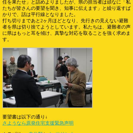
任を果たせ」と詰めよりましたが、県の担当者は頑なに「私
たちが皆さんの要望を聞き、知事に伝えます」と繰り返すば
かりで、話は平行線となりました。
打ち切りまであと2ヶ月ほどとなり、先行きの見えない避難
者を県は切り捨てようとしています。私たちは、避難者の声
に県はもっと耳を傾け、真摯な対応を取ることを強く求めま
す。
要望書は以下の通り↓
さようなら原発住宅支援緊急声明