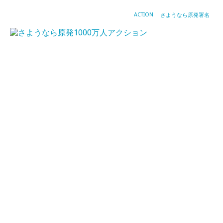
ACTION
さようなら原発署名
1
月
2
日
汚
染
水
の
海
洋
放
出
に
反