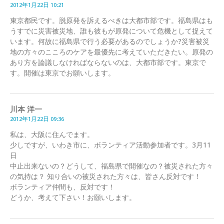
2012年1月22日 10:21
東京都民です。脱原発を訴えるべきは大都市部です。福島県はも
うすでに災害被災地、誰も彼もが原発について危機として捉えて
います。何故に福島県で行う必要があるのでしょうか?災害被災
地の方々のこころのケアを最優先に考えていただきたい。原発の
あり方を論議しなければならないのは、大都市部です。東京で
す。開催は東京でお願いします。
川本 洋一
2012年1月22日 09:36
私は、大阪に住んでます。
少しですが、いわき市に、ボランティア活動参加者です。3月11
日
中止出来ないの？どうして、福島県で開催なの？被災された方々
の気持は？ 知り合いの被災された方々は、皆さん反対です！
ボランティア仲間も、反対です！
どうか、考えて下さい！お願いします。