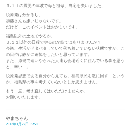
３.１１の震災の津波で母と祖母、自宅を失いました。
脱原発は分かるし、
加藤さんも嫌いじゃないです。
だけど、このイベントはおかしいです。
福島以外の土地でやるか、
３.１１以外の日程でやるのが筋ではありませんか？
今尚、生活がドタバタしていて落ち着いていない状態ですが、こ
の日位は静かに追悼をしたいと思っています。
また、原発で追いやられた人達も会場近くに住んでいる事を思う
と、辛い…。
脱原発思想である自分から見ても、福島県民を敵に回す…という
か、福島県の事を考えていないとしか思えません。
もう一度、考え直してはいただけませんか。
お願いいたします。
やまちゃん
2012年1月22日 05:58