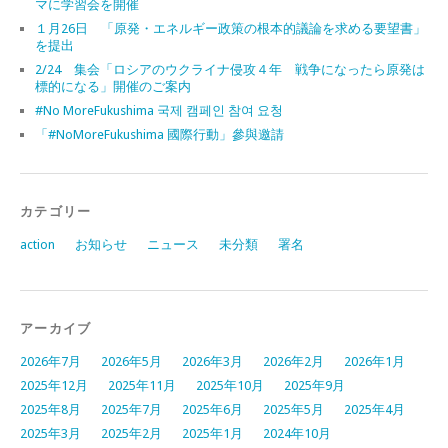
マに学習会を開催
１月26日 「原発・エネルギー政策の根本的議論を求める要望書」
を提出
2/24 集会「ロシアのウクライナ侵攻４年 戦争になったら原発は
標的になる」開催のご案内
#No MoreFukushima 국제 캠페인 참여 요청
「#NoMoreFukushima 國際行動」參與邀請
カテゴリー
action
お知らせ
ニュース
未分類
署名
アーカイブ
2026年7月
2026年5月
2026年3月
2026年2月
2026年1月
2025年12月
2025年11月
2025年10月
2025年9月
2025年8月
2025年7月
2025年6月
2025年5月
2025年4月
2025年3月
2025年2月
2025年1月
2024年10月