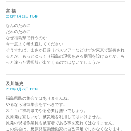
富 福
2012年1月22日 11:49
なんのために
だれのために
なぜ福島県で行うのか
今一度よく考え直してください
そうすれば、まさか日帰りバスツアーなどせずお東京で黙祷され
るとか、もっとゆっくり福島の現状をみる期間を設けるとか、も
っと違った選択肢が出てくるのではないでしょうか
及川隆史
2012年1月22日 11:39
福島県民の集会ではありませんね。
やるなら追悼集会をすべきです。
⒊１１に福島県でやる必要は無いでしょう。
反原発は宜しいが、被災地を利用してはいけません。
原発の現場作業員も被害者である事を忘れてはなりません。
この集会は、反原発運動活動家の自己満足でしかなくなります。