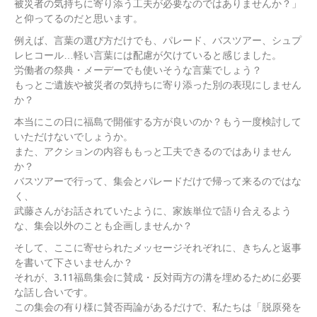
被災者の気持ちに寄り添う工夫が必要なのではありませんか？」
と仰ってるのだと思います。
例えば、言葉の選び方だけでも、パレード、バスツアー、シュプ
レヒコール…軽い言葉には配慮が欠けていると感じました。
労働者の祭典・メーデーでも使いそうな言葉でしょう？
もっとご遺族や被災者の気持ちに寄り添った別の表現にしません
か？
本当にこの日に福島で開催する方が良いのか？もう一度検討して
いただけないでしょうか。
また、アクションの内容ももっと工夫できるのではありません
か？
バスツアーで行って、集会とパレードだけで帰って来るのではな
く、
武藤さんがお話されていたように、家族単位で語り合えるよう
な、集会以外のことも企画しませんか？
そして、ここに寄せられたメッセージそれぞれに、きちんと返事
を書いて下さいませんか？
それが、3.11福島集会に賛成・反対両方の溝を埋めるために必要
な話し合いです。
この集会の有り様に賛否両論があるだけで、私たちは「脱原発を