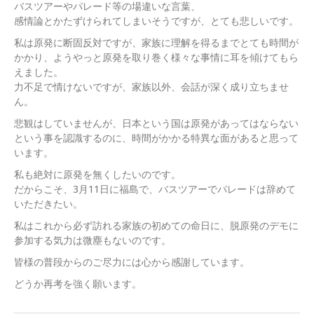
バスツアーやパレード等の場違いな言葉、
感情論とかたずけられてしまいそうですが、とても悲しいです。
私は原発に断固反対ですが、家族に理解を得るまでとても時間が
かかり、ようやっと原発を取り巻く様々な事情に耳を傾けてもら
えました。
力不足で情けないですが、家族以外、会話が深く成り立ちませ
ん。
悲観はしていませんが、日本という国は原発があってはならない
という事を認識するのに、時間がかかる特異な面があると思って
います。
私も絶対に原発を無くしたいのです。
だからこそ、3月11日に福島で、バスツアーでパレードは辞めて
いただきたい。
私はこれから必ず訪れる家族の初めての命日に、脱原発のデモに
参加する気力は微塵もないのです。
皆様の普段からのご尽力には心から感謝しています。
どうか再考を強く願います。