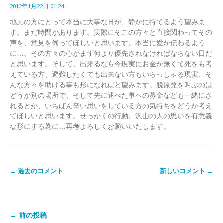
2012年1月22日 01:24
地元の方にとって本当に大事な日が、静かに持てるよう望みま
す。まだ時間があります。実際にそこの方々と直接関わってその
声を、意見を伺ってほしいと思います。本当に愛が伝わるよう
に…。その方々の心がまず何より優先されなければならない日だ
と思います。そして、出来るなら今現実にお金が無くて死をも考
えている方、避難したくても出来ない方もいらっしゃる現実、そ
んな方々を助ける事も形になればと望みます。脱原発を叫ぶのは
どうか別の場所で、そして先に述べた事への募金なども一緒にさ
れるとか、いちばん辛い思いをしている方の気持ちをどうか考え
てほしいと思います。せっかくの行動、沢山の人の思いを有意義
な形にする為に…再考よろしくお願いいたします。
← 過去のコメント
新しいコメント →
← 前の投稿