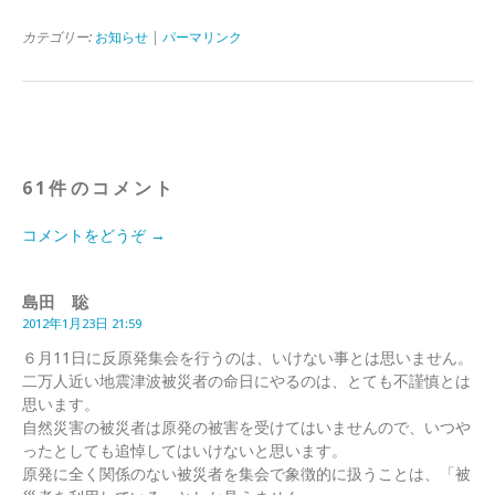
カテゴリー:
お知らせ
|
パーマリンク
61件のコメント
コメントをどうぞ →
島田 聡
2012年1月23日 21:59
６月11日に反原発集会を行うのは、いけない事とは思いません。
二万人近い地震津波被災者の命日にやるのは、とても不謹慎とは
思います。
自然災害の被災者は原発の被害を受けてはいませんので、いつや
ったとしても追悼してはいけないと思います。
原発に全く関係のない被災者を集会で象徴的に扱うことは、「被