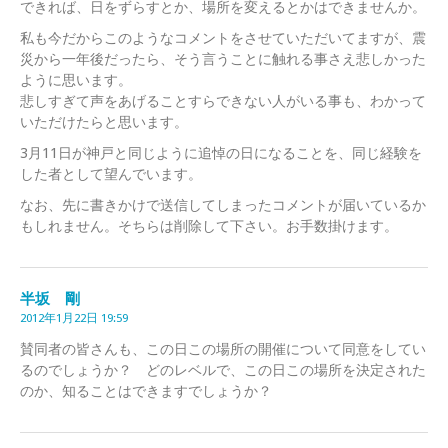
できれば、日をずらすとか、場所を変えるとかはできませんか。
私も今だからこのようなコメントをさせていただいてますが、震
災から一年後だったら、そう言うことに触れる事さえ悲しかった
ように思います。
悲しすぎて声をあげることすらできない人がいる事も、わかって
いただけたらと思います。
3月11日が神戸と同じように追悼の日になることを、同じ経験を
した者として望んでいます。
なお、先に書きかけで送信してしまったコメントが届いているか
もしれません。そちらは削除して下さい。お手数掛けます。
半坂 剛
2012年1月22日 19:59
賛同者の皆さんも、この日この場所の開催について同意をしてい
るのでしょうか？ どのレベルで、この日この場所を決定された
のか、知ることはできますでしょうか？