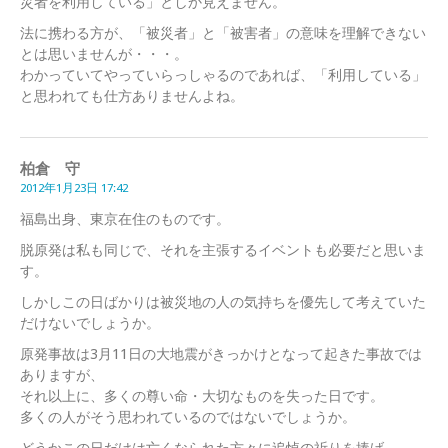
災者を利用している」としか見えません。
法に携わる方が、「被災者」と「被害者」の意味を理解できない
とは思いませんが・・・。
わかっていてやっていらっしゃるのであれば、「利用している」
と思われても仕方ありませんよね。
柏倉 守
2012年1月23日 17:42
福島出身、東京在住のものです。
脱原発は私も同じで、それを主張するイベントも必要だと思いま
す。
しかしこの日ばかりは被災地の人の気持ちを優先して考えていた
だけないでしょうか。
原発事故は3月11日の大地震がきっかけとなって起きた事故では
ありますが、
それ以上に、多くの尊い命・大切なものを失った日です。
多くの人がそう思われているのではないでしょうか。